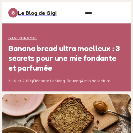
Le Blog de Gigi
G
GASTRONOMIE
Banana bread ultra moelleux : 3
secrets pour une mie fondante
et parfumée
6 juillet 2026
Éléonore Lestang-Bouvet
4 min de lecture
·
·