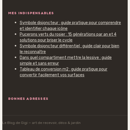
MES INDISPENSABLES
Symbole disjoncteur : guide pratique pour comprendre
et identifier chaque icône
Pucerons verts du rosier : 15 générations par an et 4
solutions pour briser le cycle
Symbole disjoncteur différentiel : guide clair pour bien
le reconnaître
Dans quel compartiment mettre la lessive : guide
simple et sans erreur
Tableau de conversion m2 : guide pratique pour
convertir facilement vos surfaces
BONNES ADRESSES
Le Blog de Gigi
— art de recevoir, déco & jardin