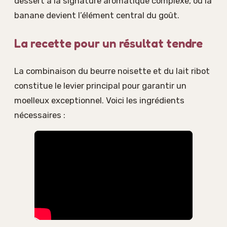
dessert à la signature aromatique complexe, où la
banane devient l’élément central du goût.
La recette pour un résultat tendre
La combinaison du beurre noisette et du lait ribot
constitue le levier principal pour garantir un
moelleux exceptionnel. Voici les ingrédients
nécessaires :