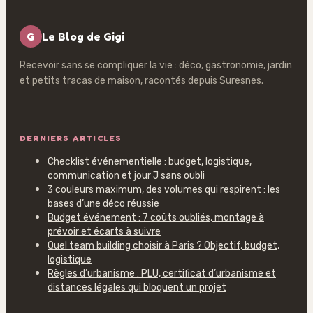
G
Le Blog de Gigi
Recevoir sans se compliquer la vie : déco, gastronomie, jardin
et petits tracas de maison, racontés depuis Suresnes.
DERNIERS ARTICLES
Checklist événementielle : budget, logistique,
communication et jour J sans oubli
3 couleurs maximum, des volumes qui respirent : les
bases d’une déco réussie
Budget événement : 7 coûts oubliés, montage à
prévoir et écarts à suivre
Quel team building choisir à Paris ? Objectif, budget,
logistique
Règles d’urbanisme : PLU, certificat d’urbanisme et
distances légales qui bloquent un projet