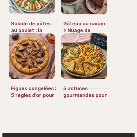
Salade de pâtes
Gâteau au cacao
au poulet : la
« Nuage de
méthode express
Velours »
pour une viande
tendre et des
saveurs
équilibrées
Figues congelées :
5 astuces
5 règles d’or pour
gourmandes pour
préserver leur
transformer vos
texture et leur
restes de frites
saveur
en plats
savoureux