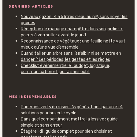
DERNIERS ARTICLES
Nouveau gazon : 4 à 5 litres d’eau au m², sans noyer les
graines
Réception de mariage champêtre dans son jardin : 7
points à verrouiller avant le jour J
Reconnaissance de végétaux : une feuille nette vaut
mieux qu’une vue d’ensemble
Quand tailler un arbre sans l’affaiblir ni se mettre en
danger ? Les périodes, les gestes et les règles
Checklist événementielle : budget, logistique,
communication et jour J sans oubli
MES INDISPENSABLES
Pucerons verts du rosier : 15 générations par an et 4
solutions pour briser le cycle
Dans quel compartiment mettre la lessive : guide
simple et sans erreur
Étagère lidl : guide complet pour bien choisir et