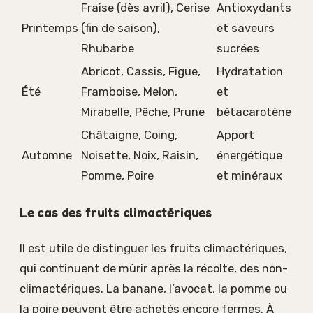
Fraise (dès avril), Cerise
Antioxydants
Printemps
(fin de saison),
et saveurs
Rhubarbe
sucrées
Abricot, Cassis, Figue,
Hydratation
Été
Framboise, Melon,
et
Mirabelle, Pêche, Prune
bétacarotène
Châtaigne, Coing,
Apport
Automne
Noisette, Noix, Raisin,
énergétique
Pomme, Poire
et minéraux
Le cas des fruits climactériques
Il est utile de distinguer les fruits climactériques,
qui continuent de mûrir après la récolte, des non-
climactériques. La banane, l’avocat, la pomme ou
la poire peuvent être achetés encore fermes. À