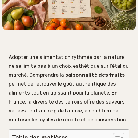
Adopter une alimentation rythmée par la nature
ne se limite pas à un choix esthétique sur l’étal du
marché. Comprendre la
saisonnalité des fruits
permet de retrouver le goût authentique des
aliments tout en agissant pour la planète. En
France, la diversité des terroirs offre des saveurs
variées tout au long de l’année, à condition de
maîtriser les cycles de récolte et de conservation.
Table des matières