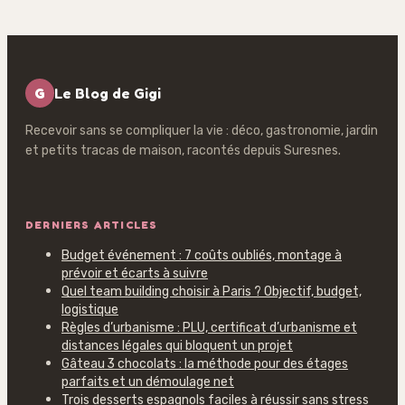
réussi
alcool
G
Le Blog de Gigi
Recevoir sans se compliquer la vie : déco, gastronomie, jardin
et petits tracas de maison, racontés depuis Suresnes.
DERNIERS ARTICLES
Budget événement : 7 coûts oubliés, montage à
prévoir et écarts à suivre
Quel team building choisir à Paris ? Objectif, budget,
logistique
Règles d’urbanisme : PLU, certificat d’urbanisme et
distances légales qui bloquent un projet
Gâteau 3 chocolats : la méthode pour des étages
parfaits et un démoulage net
Trois desserts espagnols faciles à réussir sans stress