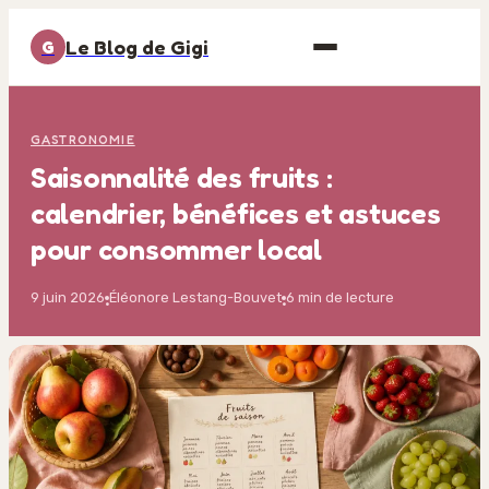
Le Blog de Gigi
G
GASTRONOMIE
Saisonnalité des fruits :
calendrier, bénéfices et astuces
pour consommer local
9 juin 2026
Éléonore Lestang-Bouvet
6 min de lecture
·
·