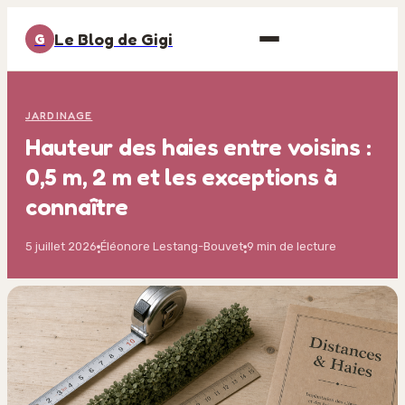
Le Blog de Gigi
G
JARDINAGE
Hauteur des haies entre voisins :
0,5 m, 2 m et les exceptions à
connaître
5 juillet 2026
Éléonore Lestang-Bouvet
9 min de lecture
·
·