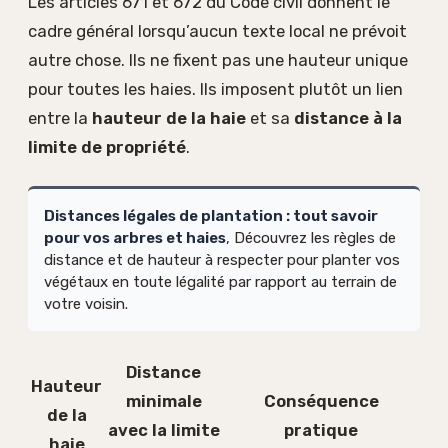
Les articles 671 et 672 du Code civil donnent le
cadre général lorsqu’aucun texte local ne prévoit
autre chose. Ils ne fixent pas une hauteur unique
pour toutes les haies. Ils imposent plutôt un lien
entre la
hauteur de la haie
et sa
distance à la
limite de propriété
.
Distances légales de plantation : tout savoir
pour vos arbres et haies
, Découvrez les règles de
distance et de hauteur à respecter pour planter vos
végétaux en toute légalité par rapport au terrain de
votre voisin.
Distance
Hauteur
minimale
Conséquence
de la
avec la limite
pratique
haie