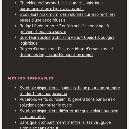
Checklist événementielle : budget, logistique,
communication et jour J sans oubli
3 couleurs maximum, des volumes qui respirent : les
bases d’une déco réussie
Budget événement : 7 coûts oubliés, montage à
prévoir et écarts à suivre
Quel team building choisir à Paris ? Objectif, budget,
logistique
Règles d’urbanisme : PLU, certificat d’urbanisme et
distances légales qui bloquent un projet
MES INDISPENSABLES
Symbole disjoncteur : guide pratique pour comprendre
et identifier chaque icône
Pucerons verts du rosier : 15 générations par an et 4
solutions pour briser le cycle
Symbole disjoncteur différentiel : guide clair pour bien
le reconnaître
Dans quel compartiment mettre la lessive : guide
simple et sans erreur