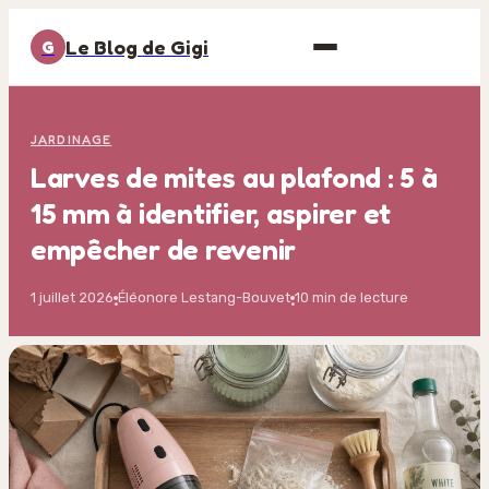
Le Blog de Gigi
G
JARDINAGE
Larves de mites au plafond : 5 à
15 mm à identifier, aspirer et
empêcher de revenir
1 juillet 2026
Éléonore Lestang-Bouvet
10 min de lecture
·
·