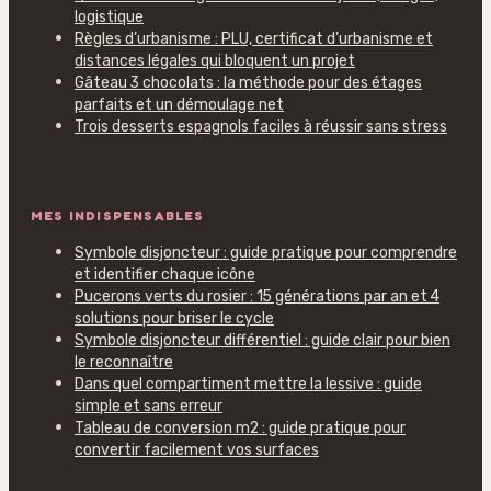
logistique
Règles d’urbanisme : PLU, certificat d’urbanisme et
distances légales qui bloquent un projet
Gâteau 3 chocolats : la méthode pour des étages
parfaits et un démoulage net
Trois desserts espagnols faciles à réussir sans stress
MES INDISPENSABLES
Symbole disjoncteur : guide pratique pour comprendre
et identifier chaque icône
Pucerons verts du rosier : 15 générations par an et 4
solutions pour briser le cycle
Symbole disjoncteur différentiel : guide clair pour bien
le reconnaître
Dans quel compartiment mettre la lessive : guide
simple et sans erreur
Tableau de conversion m2 : guide pratique pour
convertir facilement vos surfaces