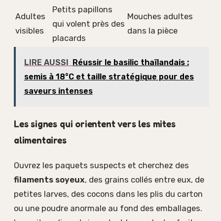
Petits papillons
Adultes
Mouches adultes
qui volent près des
visibles
dans la pièce
placards
LIRE AUSSI
Réussir le basilic thaïlandais :
semis à 18°C et taille stratégique pour des
saveurs intenses
Les signes qui orientent vers les mites
alimentaires
Ouvrez les paquets suspects et cherchez des
filaments soyeux
, des grains collés entre eux, de
petites larves, des cocons dans les plis du carton
ou une poudre anormale au fond des emballages.