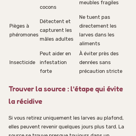
meubles fragiles
cocons
Ne tuent pas
Détectent et
Pièges à
directement les
capturent les
phéromones
larves dans les
mâles adultes
aliments
Peut aider en
À éviter près des
Insecticide
infestation
denrées sans
forte
précaution stricte
Trouver la source : l’étape qui évite
la récidive
Si vous retirez uniquement les larves au plafond,
elles peuvent revenir quelques jours plus tard. La
source se trouve presque toujours dans un