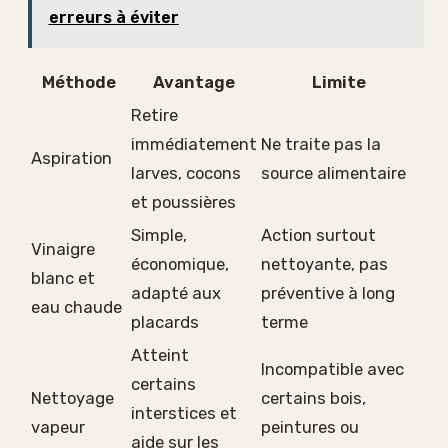
erreurs à éviter
Méthode
Avantage
Limite
Retire
immédiatement
Ne traite pas la
Aspiration
larves, cocons
source alimentaire
et poussières
Simple,
Action surtout
Vinaigre
économique,
nettoyante, pas
blanc et
adapté aux
préventive à long
eau chaude
placards
terme
Atteint
Incompatible avec
certains
Nettoyage
certains bois,
interstices et
vapeur
peintures ou
aide sur les