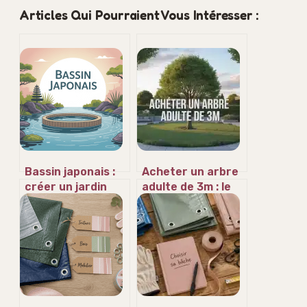
Articles Qui Pourraient Vous Intéresser :
Bassin japonais :
Acheter un arbre
créer un jardin
adulte de 3m : le
zen harmonieux
guide pour
chez vous
structurer votre
jardin
immédiatement
sans échec