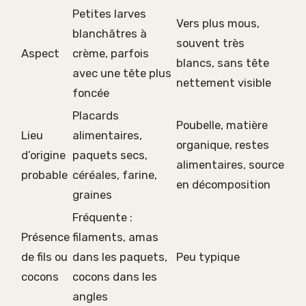
Petites larves
Vers plus mous,
blanchâtres à
souvent très
Aspect
crème, parfois
blancs, sans tête
avec une tête plus
nettement visible
foncée
Placards
Poubelle, matière
Lieu
alimentaires,
organique, restes
d’origine
paquets secs,
alimentaires, source
probable
céréales, farine,
en décomposition
graines
Fréquente :
Présence
filaments, amas
de fils ou
dans les paquets,
Peu typique
cocons
cocons dans les
angles