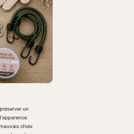
 préserver un
 l’apparence
n mauvais choix