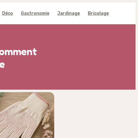
Déco
Gastronomie
Jardinage
Bricolage
 comment
ge