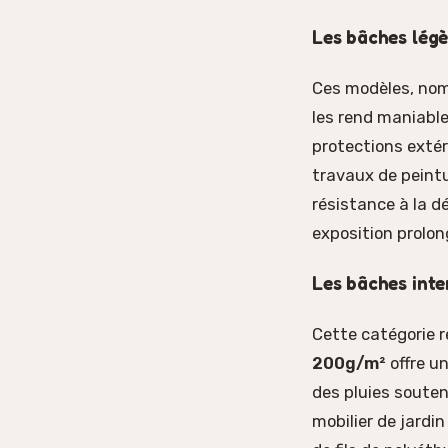
Les bâches lég
Ces modèles, nom
les rend maniable
protections extér
travaux de peintu
résistance à la dé
exposition prolon
Les bâches int
Cette catégorie r
200g/m²
offre un
des pluies souten
mobilier de jardi