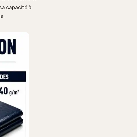
 sa capacité à
e.