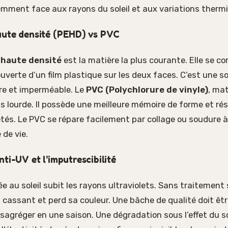
emment face aux rayons du soleil et aux variations therm
aute densité (PEHD) vs PVC
 haute densité
est la matière la plus courante. Elle se 
uverte d’un film plastique sur les deux faces. C’est une so
re et imperméable. Le
PVC (Polychlorure de vinyle)
, mat
us lourde. Il possède une meilleure mémoire de forme et ré
és. Le PVC se répare facilement par collage ou soudure à
 de vie.
ti-UV et l’imputrescibilité
 au soleil subit les rayons ultraviolets. Sans traitement s
 cassant et perd sa couleur. Une bâche de qualité doit êtr
sagréger en une saison. Une dégradation sous l’effet du so