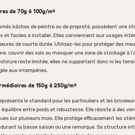
ères de 70g à 100g/m²
més bâches de peintre ou de propreté, possèdent une stru
s et faciles à installer. Elles conviennent aux usages inté
ieures de courte durée. Utilisez-les pour protéger des meu
re, couvrir des sols ou masquer une zone de stockage à l’a
chirure reste limitée, elles ne supportent donc ni les tens
gée aux intempéries.
ermédiaires de 150g à 250g/m²
eprésente le standard pour les particuliers et les bricoleu
 équilibre entre poids et robustesse. Elle résiste à des v
ues sur plusieurs mois. Elle protège efficacement les stère
n durant la basse saison ou une remorque. Sa structure in