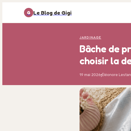
Le Blog de Gigi
G
JARDINAGE
Bâche de pr
choisir la 
19 mai 2026
Éléonore Lesta
·