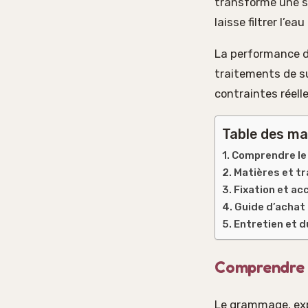
transforme une so
laisse filtrer l’e
La performance d’
traitements de su
contraintes réelle
Table des ma
Comprendre le 
Matières et tr
Fixation et ac
Guide d’achat 
Entretien et d
Comprendre l
Le grammage, expr