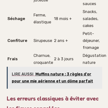
sauces
Snacks,
Ferme,
Séchage
18 mois +
salades,
élastique
cakes
Petit-
Confiture
Sirupeuse
2 ans +
déjeuner,
fromage
Charnue,
Dégustation
Frais
2 à 3 jours
croquante
nature
LIRE AUSSI
Muffins nature : 3 règles d'or
pour une mie aérienne et un dôme parfait
Les erreurs classiques à éviter avec