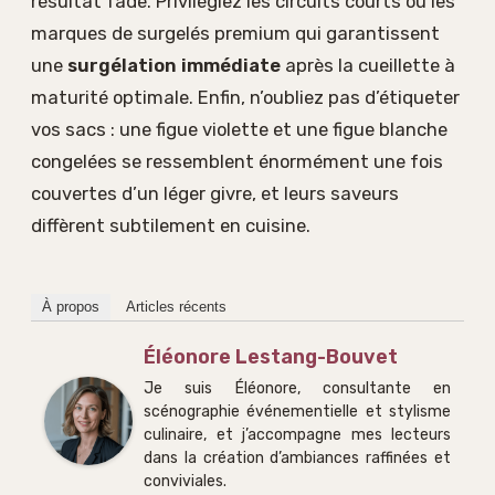
résultat fade. Privilégiez les circuits courts ou les
marques de surgelés premium qui garantissent
une
surgélation immédiate
après la cueillette à
maturité optimale. Enfin, n’oubliez pas d’étiqueter
vos sacs : une figue violette et une figue blanche
congelées se ressemblent énormément une fois
couvertes d’un léger givre, et leurs saveurs
diffèrent subtilement en cuisine.
À propos
Articles récents
Éléonore Lestang-Bouvet
Je suis Éléonore, consultante en
scénographie événementielle et stylisme
culinaire, et j’accompagne mes lecteurs
dans la création d’ambiances raffinées et
conviviales.