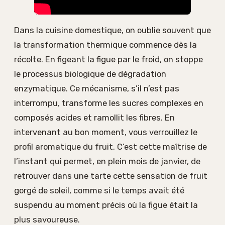
Dans la cuisine domestique, on oublie souvent que
la transformation thermique commence dès la
récolte. En figeant la figue par le froid, on stoppe
le processus biologique de dégradation
enzymatique. Ce mécanisme, s’il n’est pas
interrompu, transforme les sucres complexes en
composés acides et ramollit les fibres. En
intervenant au bon moment, vous verrouillez le
profil aromatique du fruit. C’est cette maîtrise de
l’instant qui permet, en plein mois de janvier, de
retrouver dans une tarte cette sensation de fruit
gorgé de soleil, comme si le temps avait été
suspendu au moment précis où la figue était la
plus savoureuse.