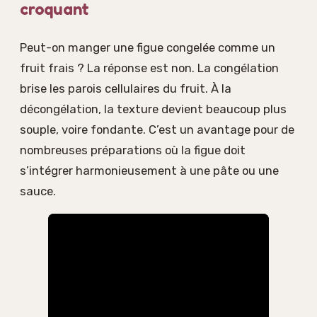
croquant
Peut-on manger une figue congelée comme un
fruit frais ? La réponse est non. La congélation
brise les parois cellulaires du fruit. À la
décongélation, la texture devient beaucoup plus
souple, voire fondante. C’est un avantage pour de
nombreuses préparations où la figue doit
s’intégrer harmonieusement à une pâte ou une
sauce.