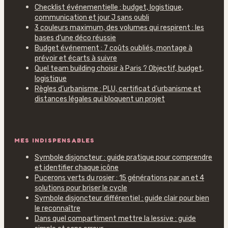
Checklist événementielle : budget, logistique,
communication et jour J sans oubli
3 couleurs maximum, des volumes qui respirent : les
bases d’une déco réussie
Budget événement : 7 coûts oubliés, montage à
prévoir et écarts à suivre
Quel team building choisir à Paris ? Objectif, budget,
logistique
Règles d’urbanisme : PLU, certificat d’urbanisme et
distances légales qui bloquent un projet
MES INDISPENSABLES
Symbole disjoncteur : guide pratique pour comprendre
et identifier chaque icône
Pucerons verts du rosier : 15 générations par an et 4
solutions pour briser le cycle
Symbole disjoncteur différentiel : guide clair pour bien
le reconnaître
Dans quel compartiment mettre la lessive : guide