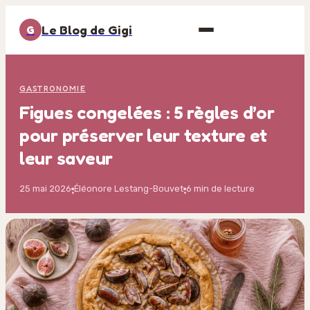
Le Blog de Gigi
G
GASTRONOMIE
Figues congelées : 5 règles d’or
pour préserver leur texture et
leur saveur
25 mai 2026
Éléonore Lestang-Bouvet
6 min de lecture
·
·