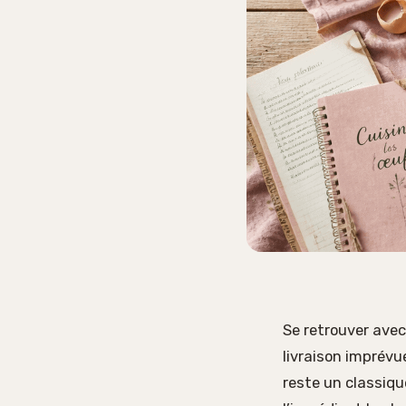
Se retrouver ave
livraison imprévue
reste un classique