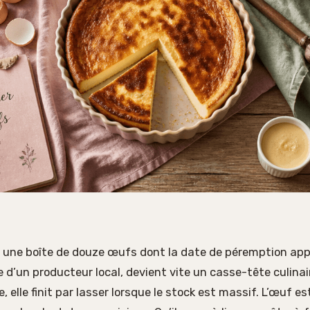
c une boîte de douze œufs dont la date de péremption app
 d’un producteur local, devient vite un casse-tête culinair
, elle finit par lasser lorsque le stock est massif. L’œuf e