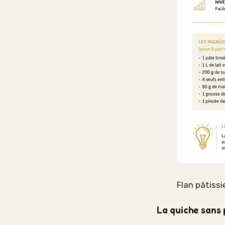
Flan pâtissi
La quiche sans p