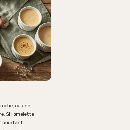
roche, ou une
e. Si l’omelette
st pourtant