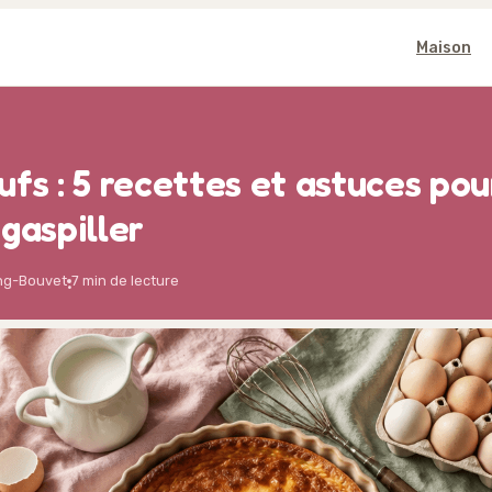
Maison
ufs : 5 recettes et astuces pou
gaspiller
ng-Bouvet
7 min de lecture
·