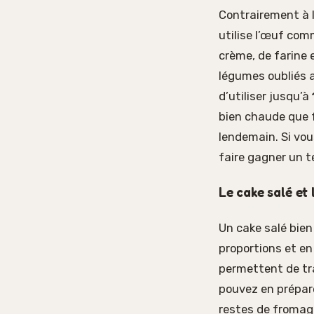
Contrairement à l
utilise l’œuf co
crème, de farine 
légumes oubliés a
d’utiliser jusqu’à
bien chaude que f
lendemain. Si vou
faire gagner un 
Le cake salé et
Un cake salé bie
proportions et en
permettent de tr
pouvez en prépar
restes de fromage