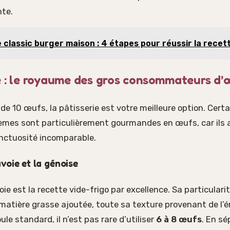
nte.
 classic burger maison : 4 étapes pour réussir la rece
e : le royaume des gros consommateurs d’
 de 10 œufs, la pâtisserie est votre meilleure option. Cert
èmes sont particulièrement gourmandes en œufs, car ils 
onctuosité incomparable.
voie et la génoise
e est la recette vide-frigo par excellence. Sa particularit
matière grasse ajoutée, toute sa texture provenant de l’
le standard, il n’est pas rare d’utiliser
6 à 8 œufs
. En sé