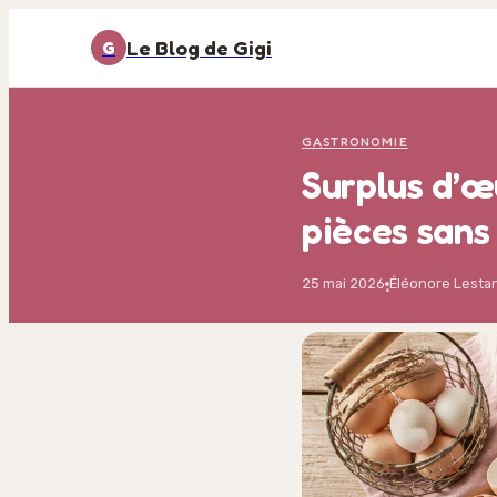
Le Blog de Gigi
G
GASTRONOMIE
Surplus d’œ
pièces sans 
25 mai 2026
Éléonore Lesta
·