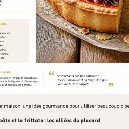
er maison, une idée gourmande pour utiliser beaucoup d’o
âte et la frittata : les alliées du placard