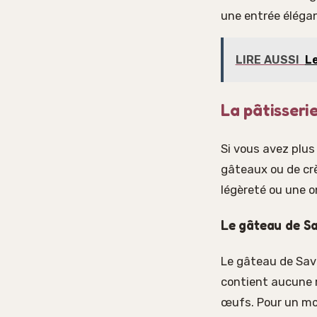
une entrée éléga
LIRE AUSSI
Le
La pâtisseri
Si vous avez plus
gâteaux ou de cr
légèreté ou une 
Le gâteau de Sa
Le gâteau de Savoi
contient aucune 
œufs. Pour un mou