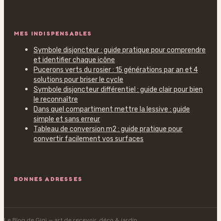
MES INDISPENSABLES
Symbole disjoncteur : guide pratique pour comprendre
et identifier chaque icône
Pucerons verts du rosier : 15 générations par an et 4
solutions pour briser le cycle
Symbole disjoncteur différentiel : guide clair pour bien
le reconnaître
Dans quel compartiment mettre la lessive : guide
simple et sans erreur
Tableau de conversion m2 : guide pratique pour
convertir facilement vos surfaces
BONNES ADRESSES
Le Blog de Gigi
— art de recevoir, déco & jardin