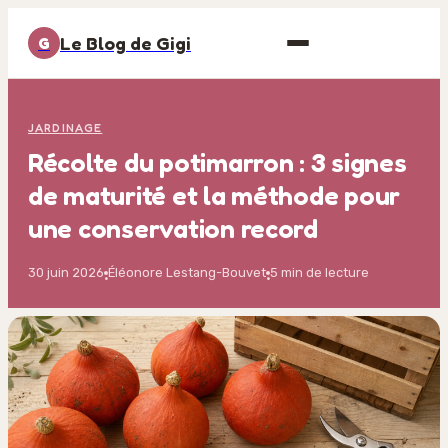
Le Blog de Gigi
G
JARDINAGE
Récolte du potimarron : 3 signes
de maturité et la méthode pour
une conservation record
30 juin 2026
Éléonore Lestang-Bouvet
5 min de lecture
·
·