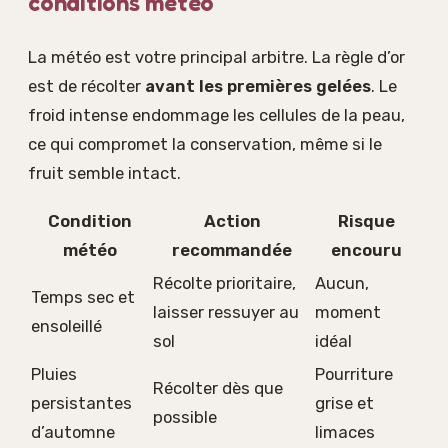
conditions météo
La météo est votre principal arbitre. La règle d’or
est de récolter
avant les premières gelées
. Le
froid intense endommage les cellules de la peau,
ce qui compromet la conservation, même si le
fruit semble intact.
Condition
Action
Risque
météo
recommandée
encouru
Récolte prioritaire,
Aucun,
Temps sec et
laisser ressuyer au
moment
ensoleillé
sol
idéal
Pluies
Pourriture
Récolter dès que
persistantes
grise et
possible
d’automne
limaces