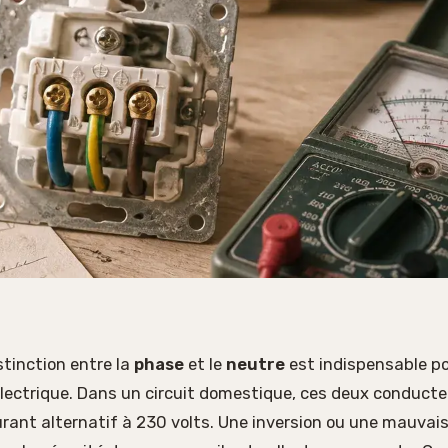
tinction entre la
phase
et le
neutre
est indispensable po
électrique. Dans un circuit domestique, ces deux conducte
urant alternatif à 230 volts. Une inversion ou une mauvais