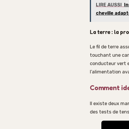
LIRE AUSSI
In
cheville adap
La terre : la pr
Le fil de terre a
touchant une carc
conducteur vert e
l’alimentation av
Comment iden
Il existe deux man
des tests de tens