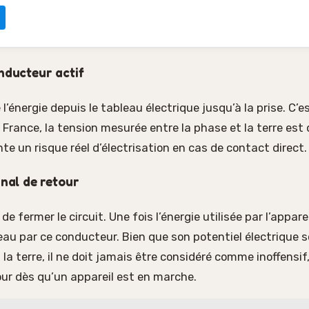
onducteur actif
l’énergie depuis le tableau électrique jusqu’à la prise. C’e
n France, la tension mesurée entre la phase et la terre est
ente un risque réel d’électrisation en cas de contact direct.
anal de retour
e fermer le circuit. Une fois l’énergie utilisée par l’apparei
seau par ce conducteur. Bien que son potentiel électrique s
 la terre, il ne doit jamais être considéré comme inoffensif,
our dès qu’un appareil est en marche.