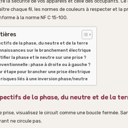
 la sécurité de vos appareils et celle des occupants. Ce 
re chaque fil, les normes de couleurs à respecter et la p
forme à la norme NF C 15-100.
tières
ctifs de la phase, du neutre et de la terre
nnaissances sur le branchement électrique
fier la phase et le neutre sur une prise ?
nventionnelle : phase à droite ou à gauche ?
r étape pour brancher une prise électrique
 risques liés à une inversion phase/neutre
pectifs de la phase, du neutre et de la ter
 prise, visualisez le circuit comme une boucle fermée. Sa
rant ne circule pas.