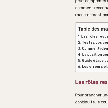
peut compromettre
comment reconnaît
raccordement con
Table des ma
Les rôles respe
Testez vos co
Comment identi
La position co
Guide étape pa
Les erreurs et
Les rôles res
Pour brancher une
continuité, le cou