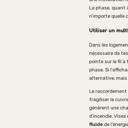
La phase, quant 
n’importe quelle c
Utiliser un mul
Dans les logement
nécessaire de tes
pointe sur le fil à
phase. Si l’affich
alternative, mais 
Le raccordement 
fragiliser le cuiv
génèrent une chal
d’incendie. Visez
fluide
de l’énergi