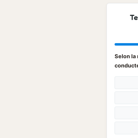
Te
Selon la
conducte