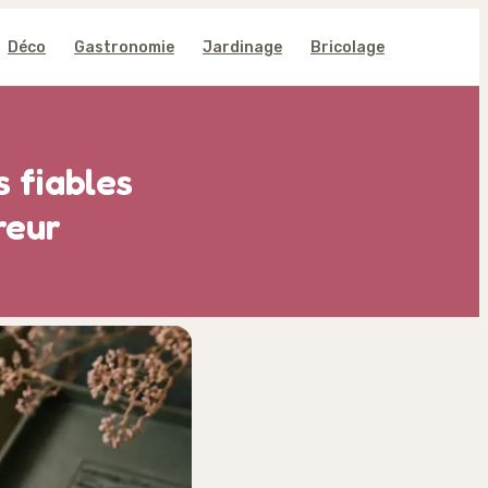
Déco
Gastronomie
Jardinage
Bricolage
s fiables
reur