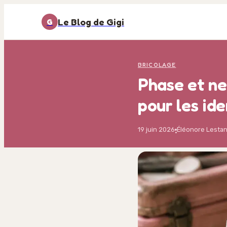
Le Blog de Gigi
G
BRICOLAGE
Phase et ne
pour les ide
19 juin 2026
Éléonore Lesta
·