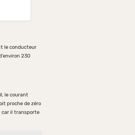
st le conducteur
 d’environ 230
l, le courant
oit proche de zéro
 car il transporte