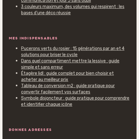
communication et jour J sans oubli
3 couleurs maximum, des volumes qui respirent : les
bases d’une déco réussie
MES INDISPENSABLES
Pucerons verts du rosier : 15 générations par an et 4
solutions pour briser le cycle
Dans quel compartiment mettre la lessive : guide
simple et sans erreur
Étagère lidl : guide complet pour bien choisir et
acheter au meilleur prix
Tableau de conversion m2 : guide pratique pour
convertir facilement vos surfaces
Symbole disjoncteur : guide pratique pour comprendre
et identifier chaque icône
BONNES ADRESSES