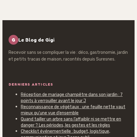
votre intérieur
convives sans
stresser
G
Le Blog de Gigi
Recevoir sans se compliquer la vie : déco, gastronomie, jardin
et petits tracas de maison, racontés depuis Suresnes.
DERNIERS ARTICLES
Réception de mariage champêtre dans son jardin : 7
points à verrouiller avant le jour J
Reconnaissance de végétaux : une feuille nette vaut
mieux qu’une vue d’ensemble
Quand tailler un arbre sans l’affaiblir ni se mettre en
danger ? Les périodes, les gestes et les règles
Checklist événementielle : budget, logistique,