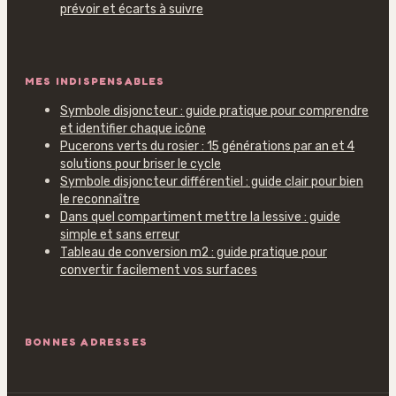
prévoir et écarts à suivre
MES INDISPENSABLES
Symbole disjoncteur : guide pratique pour comprendre
et identifier chaque icône
Pucerons verts du rosier : 15 générations par an et 4
solutions pour briser le cycle
Symbole disjoncteur différentiel : guide clair pour bien
le reconnaître
Dans quel compartiment mettre la lessive : guide
simple et sans erreur
Tableau de conversion m2 : guide pratique pour
convertir facilement vos surfaces
BONNES ADRESSES