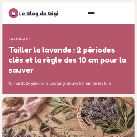
Le Blog de Gigi
G
JARDINAGE
Tailler la lavande : 2 périodes
clés et la règle des 10 cm pour la
sauver
15 mai 2026
Éléonore Lestang-Bouvet
6 min de lecture
·
·