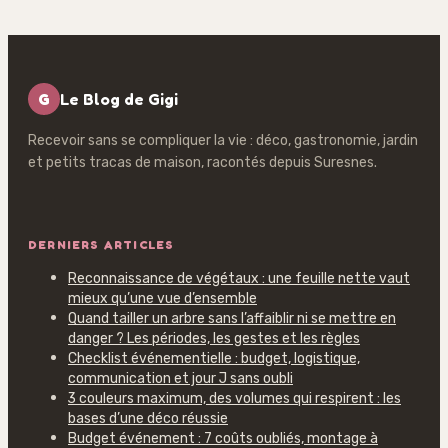
G
Le Blog de Gigi
Recevoir sans se compliquer la vie : déco, gastronomie, jardin
et petits tracas de maison, racontés depuis Suresnes.
DERNIERS ARTICLES
Reconnaissance de végétaux : une feuille nette vaut
mieux qu’une vue d’ensemble
Quand tailler un arbre sans l’affaiblir ni se mettre en
danger ? Les périodes, les gestes et les règles
Checklist événementielle : budget, logistique,
communication et jour J sans oubli
3 couleurs maximum, des volumes qui respirent : les
bases d’une déco réussie
Budget événement : 7 coûts oubliés, montage à