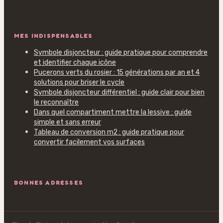
MES INDISPENSABLES
Symbole disjoncteur : guide pratique pour comprendre
et identifier chaque icône
Pucerons verts du rosier : 15 générations par an et 4
solutions pour briser le cycle
Symbole disjoncteur différentiel : guide clair pour bien
le reconnaître
Dans quel compartiment mettre la lessive : guide
simple et sans erreur
Tableau de conversion m2 : guide pratique pour
convertir facilement vos surfaces
BONNES ADRESSES