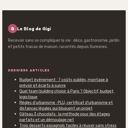
G
Le Blog de Gigi
Recevoir sans se compliquer la vie : déco, gastronomie, jardin
et petits tracas de maison, racontés depuis Suresnes.
DERNIERS ARTICLES
Budget événement : 7 coûts oubliés, montage à
prévoir et écarts à suivre
Quel team building choisir à Paris ? Objectif, budget,
logistique
Règles d’urbanisme : PLU, certificat d’urbanisme et
distances légales qui bloquent un projet
Gâteau 3 chocolats : la méthode pour des étages
parfaits et un démoulage net
Trois desserts espagnols faciles à réussir sans stress