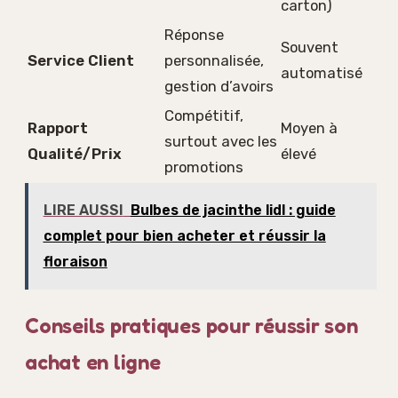
carton)
Réponse
Souvent
Service Client
personnalisée,
automatisé
gestion d’avoirs
Compétitif,
Rapport
Moyen à
surtout avec les
Qualité/Prix
élevé
promotions
LIRE AUSSI
Bulbes de jacinthe lidl : guide
complet pour bien acheter et réussir la
floraison
Conseils pratiques pour réussir son
achat en ligne