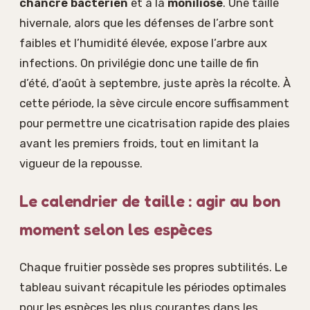
chancre bactérien
et à la
moniliose
. Une taille
hivernale, alors que les défenses de l’arbre sont
faibles et l’humidité élevée, expose l’arbre aux
infections. On privilégie donc une taille de fin
d’été, d’août à septembre, juste après la récolte. À
cette période, la sève circule encore suffisamment
pour permettre une cicatrisation rapide des plaies
avant les premiers froids, tout en limitant la
vigueur de la repousse.
Le calendrier de taille : agir au bon
moment selon les espèces
Chaque fruitier possède ses propres subtilités. Le
tableau suivant récapitule les périodes optimales
pour les espèces les plus courantes dans les