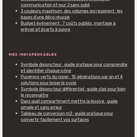
communication et jour J sans oubli
3 couleurs maximum, des volumes qui respirent : les
bases d’une déco réussie
Budget événement : 7 coûts oubliés, montage à
prévoir et écarts à suivre
MES INDISPENSABLES
Symbole disjoncteur : guide pratique pour comprendre
et identifier chaque icône
Pucerons verts du rosier : 15 générations par an et 4
solutions pour briser le cycle
Symbole disjoncteur différentiel : guide clair pour bien
le reconnaître
Dans quel compartiment mettre la lessive : guide
simple et sans erreur
Tableau de conversion m2 : guide pratique pour
convertir facilement vos surfaces