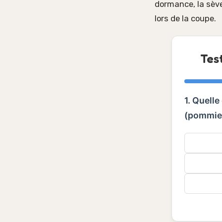
dormance, la sève
lors de la coupe.
Tes
1. Quelle
(pommier