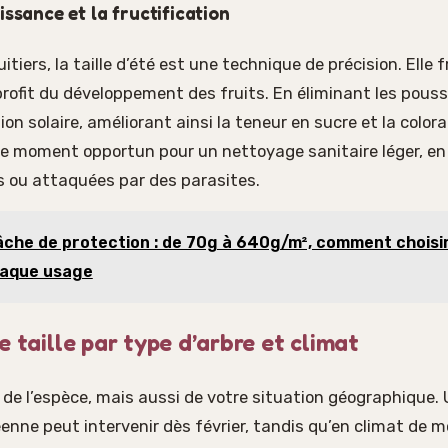
issance et la fructification
uitiers, la taille d’été est une technique de précision. Elle f
ofit du développement des fruits. En éliminant les pousse
ion solaire, améliorant ainsi la teneur en sucre et la colora
e moment opportun pour un nettoyage sanitaire léger, en 
 ou attaquées par des parasites.
che de protection : de 70g à 640g/m², comment choisir
haque usage
e taille par type d’arbre et climat
de l’espèce, mais aussi de votre situation géographique. U
nne peut intervenir dès février, tandis qu’en climat de m