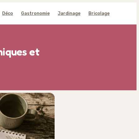
Déco
Gastronomie
Jardinage
Bricolage
niques et