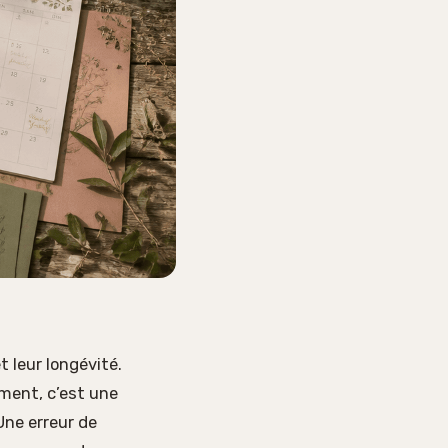
 leur longévité.
ement, c’est une
Une erreur de