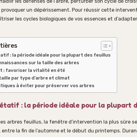
faiblir les défenses de l’arbre, perturber son cycle de cro
 provoquer un dépérissement. Pour réussir cette interventi
triser les cycles biologiques de vos essences et d’adapte
tières
tif : la période idéale pour la plupart des feuillus
naissances sur la taille des arbres
t : favoriser la vitalité en été
aille par type d’arbre et climat
itiques à éviter pour préserver vos arbres
tatif : la période idéale pour la plupart d
es arbres feuillus, la fenêtre d’intervention la plus sûre s
, entre la fin de l’automne et le début du printemps. Dura