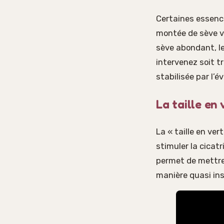
Certaines essence
montée de sève vi
sève abondant, le 
intervenez soit tr
stabilisée par l’é
La taille en 
La « taille en ver
stimuler la cicatr
permet de mettre 
manière quasi in