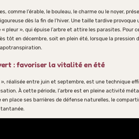
s, comme l’érable, le bouleau, le charme ou le noyer, pré
goureuse dès la fin de l’hiver. Une taille tardive provoqu
« pleur », qui épuise l’arbre et attire les parasites. Pour 
ès tôt en décembre, soit en plein été, lorsque la pression 
vapotranspiration.
vert : favoriser la vitalité en été
t », réalisée entre juin et septembre, est une technique ef
isation. À cette période, l’arbre est en pleine activité méta
en place ses barrières de défense naturelles, le compart
stantanée.