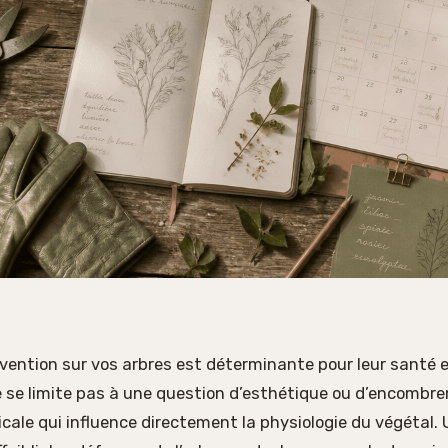
rvention sur vos arbres est déterminante pour leur santé et
ne se limite pas à une question d’esthétique ou d’encombr
icale qui influence directement la physiologie du végétal. 