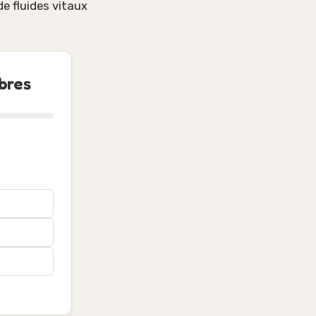
de fluides vitaux
bres