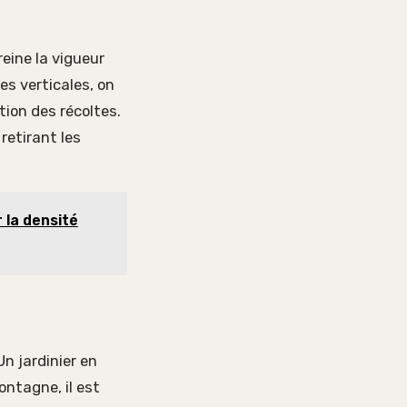
reine la vigueur
s verticales, on
tion des récoltes.
retirant les
 la densité
n jardinier en
ontagne, il est