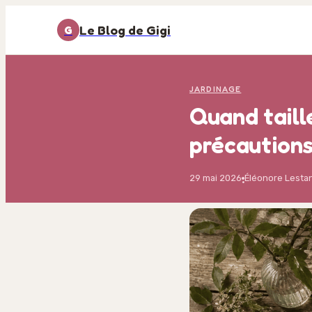
Le Blog de Gigi
G
JARDINAGE
Quand taille
précautions
29 mai 2026
Éléonore Lesta
·