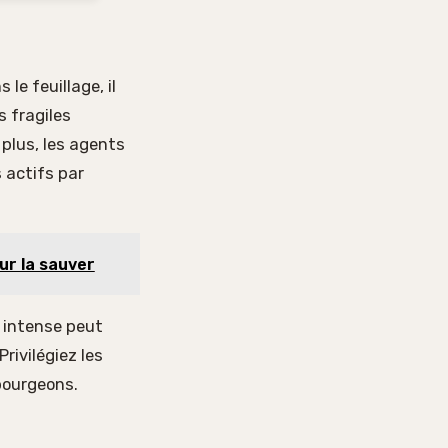
 le feuillage, il
s fragiles
 plus, les agents
 actifs par
our la sauver
l intense peut
rivilégiez les
 bourgeons.