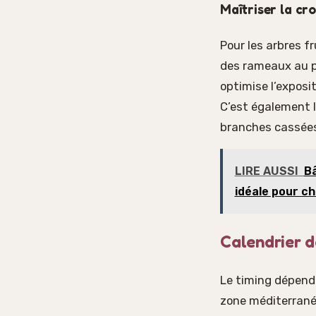
Maîtriser la cro
Pour les arbres fr
des rameaux au pr
optimise l’exposit
C’est également l
branches cassées
LIRE AUSSI
Bâ
idéale pour c
Calendrier d
Le timing dépend 
zone méditerranée