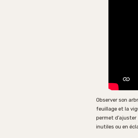
Observer son arb
feuillage et la vi
permet d’ajuster 
inutiles ou en écl