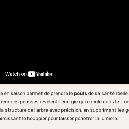
re en saison permet de prendre le
pouls
de sa santé réelle
gueur des pousses révèlent l’énergie qui circule dans le tr
la structure de l’arbre avec précision, en supprimant les
aircissant le houppier pour laisser pénétrer la lumière.