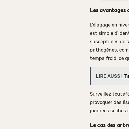
Les avantages d
L’élagage en hiver 
est simple d’iden
susceptibles de cé
pathogènes, comm
temps froid, ce qu
LIRE AUSSI
Ta
Surveillez toutef
provoquer des fis
journées sèches d
Le cas des arbr