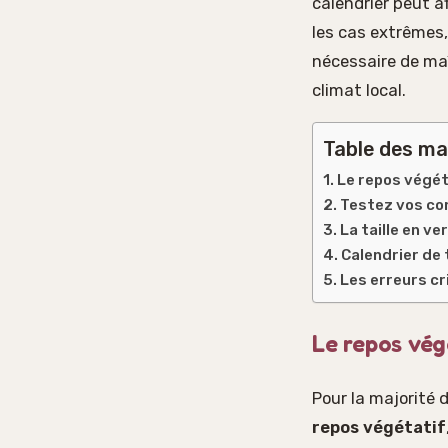
calendrier peut af
les cas extrêmes,
nécessaire de maî
climat local.
Table des ma
Le repos végéta
Testez vos con
La taille en ver
Calendrier de t
Les erreurs cr
Le repos végé
Pour la majorité d
repos végétatif