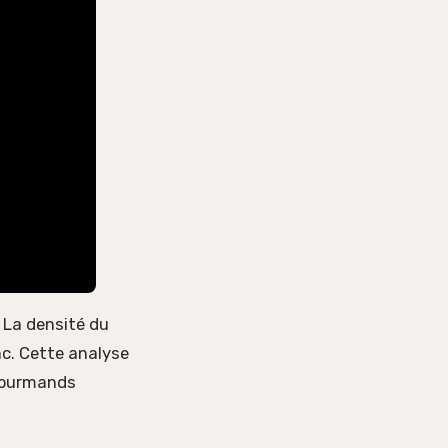
. La densité du
onc. Cette analyse
 gourmands