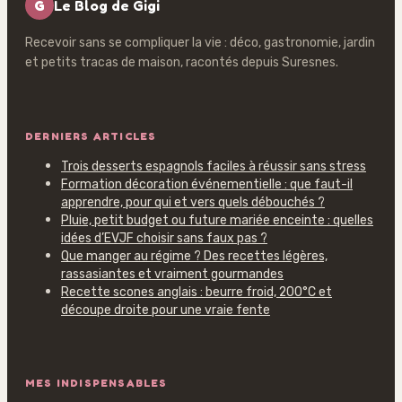
G
Le Blog de Gigi
Recevoir sans se compliquer la vie : déco, gastronomie, jardin
et petits tracas de maison, racontés depuis Suresnes.
DERNIERS ARTICLES
Trois desserts espagnols faciles à réussir sans stress
Formation décoration événementielle : que faut-il
apprendre, pour qui et vers quels débouchés ?
Pluie, petit budget ou future mariée enceinte : quelles
idées d’EVJF choisir sans faux pas ?
Que manger au régime ? Des recettes légères,
rassasiantes et vraiment gourmandes
Recette scones anglais : beurre froid, 200°C et
découpe droite pour une vraie fente
MES INDISPENSABLES