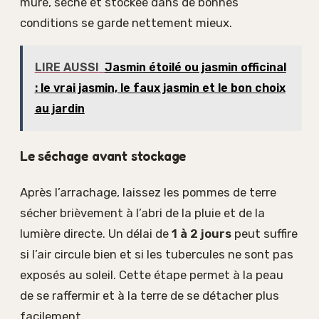
mûre, sèche et stockée dans de bonnes
conditions se garde nettement mieux.
LIRE AUSSI
Jasmin étoilé ou jasmin officinal
: le vrai jasmin, le faux jasmin et le bon choix
au jardin
Le séchage avant stockage
Après l’arrachage, laissez les pommes de terre
sécher brièvement à l’abri de la pluie et de la
lumière directe. Un délai de
1 à 2 jours
peut suffire
si l’air circule bien et si les tubercules ne sont pas
exposés au soleil. Cette étape permet à la peau
de se raffermir et à la terre de se détacher plus
facilement.