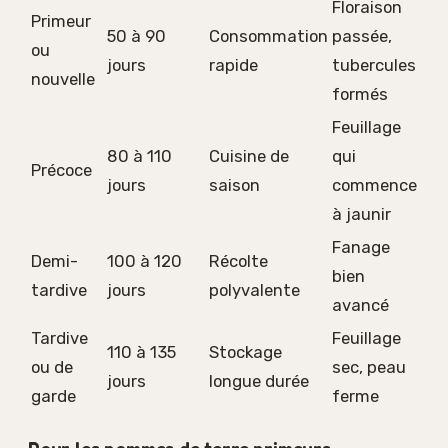
Floraison
Primeur
50 à 90
Consommation
passée,
ou
jours
rapide
tubercules
nouvelle
formés
Feuillage
80 à 110
Cuisine de
qui
Précoce
jours
saison
commence
à jaunir
Fanage
Demi-
100 à 120
Récolte
bien
tardive
jours
polyvalente
avancé
Tardive
Feuillage
110 à 135
Stockage
ou de
sec, peau
jours
longue durée
garde
ferme