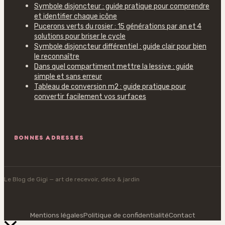
Symbole disjoncteur : guide pratique pour comprendre
et identifier chaque icône
Pucerons verts du rosier : 15 générations par an et 4
solutions pour briser le cycle
Symbole disjoncteur différentiel : guide clair pour bien
le reconnaître
Dans quel compartiment mettre la lessive : guide
simple et sans erreur
Tableau de conversion m2 : guide pratique pour
convertir facilement vos surfaces
BONNES ADRESSES
Le Blog de Gigi
— art de recevoir, déco & jardin
Mentions légales
Politique de confidentialité
Contact
Retour