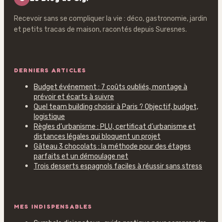
Recevoir sans se compliquer la vie : déco, gastronomie, jardin
et petits tracas de maison, racontés depuis Suresnes.
DERNIERS ARTICLES
Budget événement : 7 coûts oubliés, montage à
prévoir et écarts à suivre
Quel team building choisir à Paris ? Objectif, budget,
logistique
Règles d’urbanisme : PLU, certificat d’urbanisme et
distances légales qui bloquent un projet
Gâteau 3 chocolats : la méthode pour des étages
parfaits et un démoulage net
Trois desserts espagnols faciles à réussir sans stress
MES INDISPENSABLES