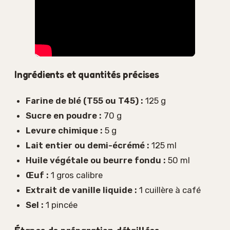
Ingrédients et quantités précises
Farine de blé (T55 ou T45) :
125 g
Sucre en poudre :
70 g
Levure chimique :
5 g
Lait entier ou demi-écrémé :
125 ml
Huile végétale ou beurre fondu :
50 ml
Œuf :
1 gros calibre
Extrait de vanille liquide :
1 cuillère à café
Sel :
1 pincée