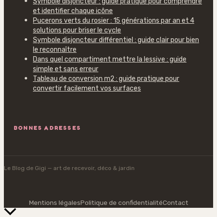
Symbole disjoncteur : guide pratique pour comprendre
et identifier chaque icône
Pucerons verts du rosier : 15 générations par an et 4
solutions pour briser le cycle
Symbole disjoncteur différentiel : guide clair pour bien
le reconnaître
Dans quel compartiment mettre la lessive : guide
simple et sans erreur
Tableau de conversion m2 : guide pratique pour
convertir facilement vos surfaces
BONNES ADRESSES
Le Blog de Gigi
— art de recevoir, déco & jardin
Mentions légales
Politique de confidentialité
Contact
Retour