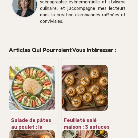
scénographie événementielle et stylisme
culinaire, et j’accompagne mes lecteurs
dans la création d’ambiances raffinées et
conviviales.
Articles Qui Pourraient Vous Intéresser :
Salade de pâtes
Feuilleté salé
au poulet : la
maison : 3 astuces
méthode express
de chef pour un