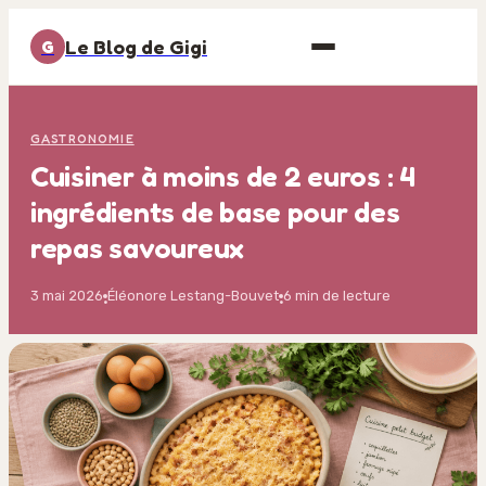
Le Blog de Gigi
G
GASTRONOMIE
Cuisiner à moins de 2 euros : 4
ingrédients de base pour des
repas savoureux
3 mai 2026
Éléonore Lestang-Bouvet
6 min de lecture
·
·