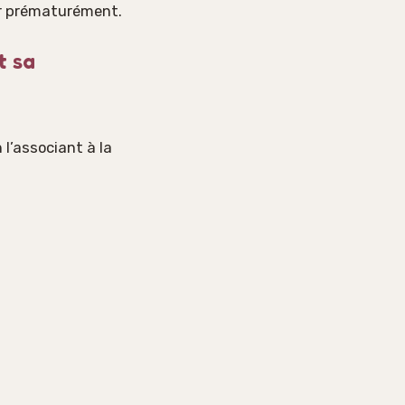
er prématurément.
t sa
 l’associant à la