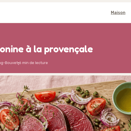
Maison
onine à la provençale
ng-Bouvet
6 min de lecture
·