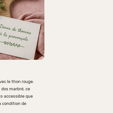
ec le thon rouge.
 dos marbré, ce
us accessible que
à condition de