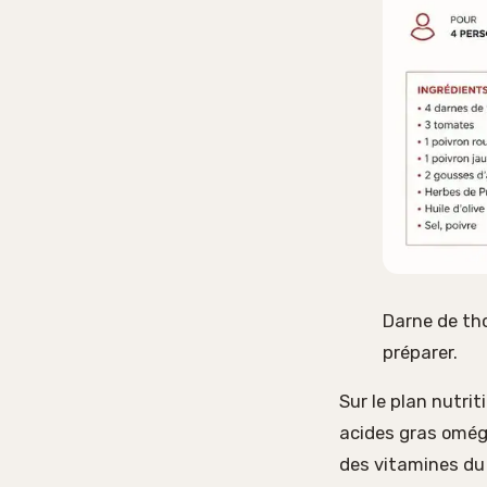
Darne de tho
préparer.
Sur le plan nutrit
acides gras oméga
des vitamines du 