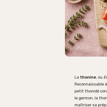
La
thonine
, ou
E
Reconnaissable à
petit thonidé con
le germon, la tho
maîtriser sa prép