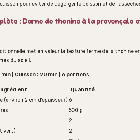
uisson pour éviter de dégorger le poisson et de l’asséch
lète : Darne de thonine à la provençale e
ditionnelle met en valeur la texture ferme de la thonine en
es du soleil.
 min | Cuisson : 20 min | 6 portions
Ingrédient
Quantité
e (environ 2 cm d’épaisseur)
6
res
500 g
2
t vert)
2