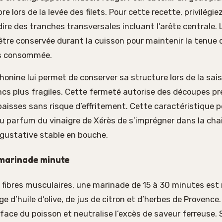
e lors de la levée des filets. Pour cette recette, privilégi
dire des tranches transversales incluant l’arête centrale. 
être conservée durant la cuisson pour maintenir la tenue de
pas consommée.
thonine lui permet de conserver sa structure lors de la sai
cs plus fragiles. Cette fermeté autorise des découpes pr
aisses sans risque d’effritement. Cette caractéristique 
u parfum du vinaigre de Xérès de s’imprégner dans la cha
 gustative stable en bouche.
 marinade minute
es fibres musculaires, une marinade de 15 à 30 minutes e
e d’huile d’olive, de jus de citron et d’herbes de Provence.
face du poisson et neutralise l’excès de saveur ferreuse