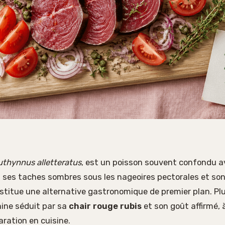
uthynnus alletteratus
, est un poisson souvent confondu av
 ses taches sombres sous les nageoires pectorales et son
stitue une alternative gastronomique de premier plan. Pl
nine séduit par sa
chair rouge rubis
et son goût affirmé, 
aration en cuisine.