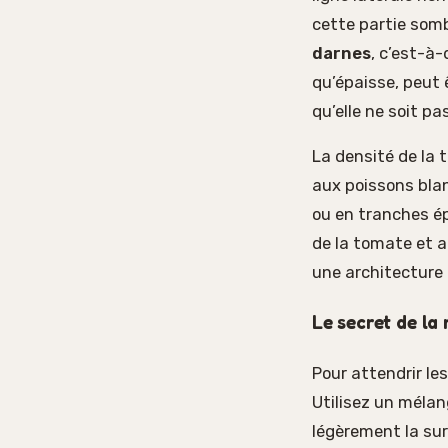
cette partie sombr
darnes
, c’est-à-
qu’épaisse, peut 
qu’elle ne soit 
La densité de la 
aux poissons blan
ou en tranches ép
de la tomate et a
une architecture
Le secret de la
Pour attendrir l
Utilisez un mélang
légèrement la sur