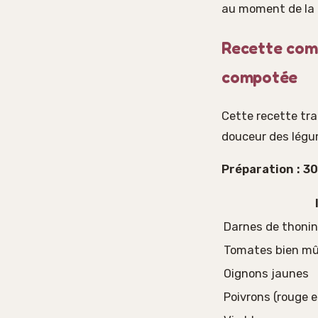
au moment de la c
Recette comp
compotée
Cette recette tra
douceur des légum
Préparation : 30
Darnes de thonin
Tomates bien mû
Oignons jaunes
Poivrons (rouge e