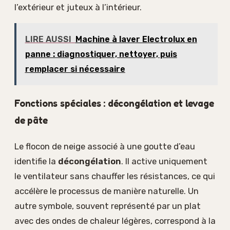
l’extérieur et juteux à l’intérieur.
LIRE AUSSI
Machine à laver Electrolux en
panne : diagnostiquer, nettoyer, puis
remplacer si nécessaire
Fonctions spéciales : décongélation et levage
de pâte
Le flocon de neige associé à une goutte d’eau
identifie la
décongélation
. Il active uniquement
le ventilateur sans chauffer les résistances, ce qui
accélère le processus de manière naturelle. Un
autre symbole, souvent représenté par un plat
avec des ondes de chaleur légères, correspond à la