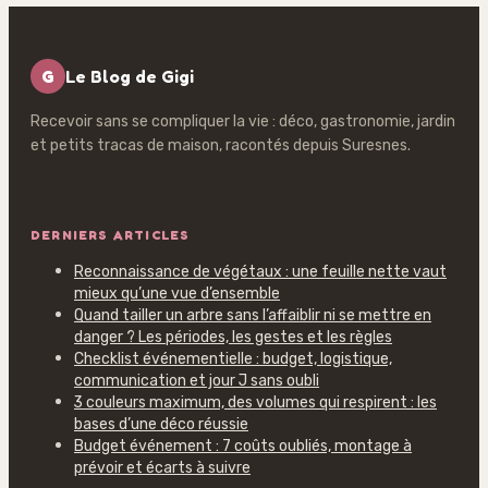
G
Le Blog de Gigi
Recevoir sans se compliquer la vie : déco, gastronomie, jardin
et petits tracas de maison, racontés depuis Suresnes.
DERNIERS ARTICLES
Reconnaissance de végétaux : une feuille nette vaut
mieux qu’une vue d’ensemble
Quand tailler un arbre sans l’affaiblir ni se mettre en
danger ? Les périodes, les gestes et les règles
Checklist événementielle : budget, logistique,
communication et jour J sans oubli
3 couleurs maximum, des volumes qui respirent : les
bases d’une déco réussie
Budget événement : 7 coûts oubliés, montage à
prévoir et écarts à suivre