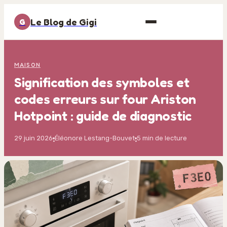
Le Blog de Gigi
G
MAISON
Signification des symboles et
codes erreurs sur four Ariston
Hotpoint : guide de diagnostic
29 juin 2026
Éléonore Lestang-Bouvet
5 min de lecture
·
·