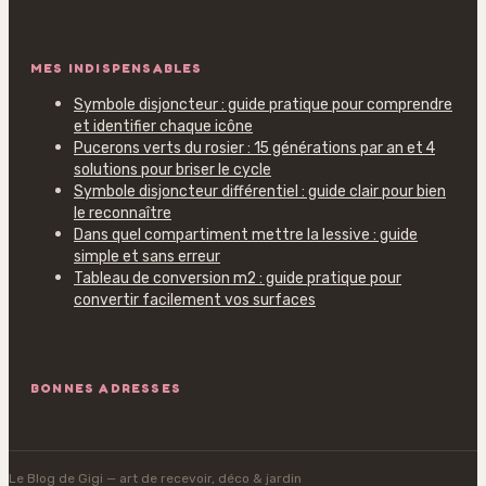
MES INDISPENSABLES
Symbole disjoncteur : guide pratique pour comprendre
et identifier chaque icône
Pucerons verts du rosier : 15 générations par an et 4
solutions pour briser le cycle
Symbole disjoncteur différentiel : guide clair pour bien
le reconnaître
Dans quel compartiment mettre la lessive : guide
simple et sans erreur
Tableau de conversion m2 : guide pratique pour
convertir facilement vos surfaces
BONNES ADRESSES
Le Blog de Gigi
— art de recevoir, déco & jardin