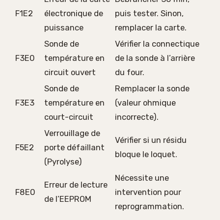
F1E2
électronique de
puis tester. Sinon,
puissance
remplacer la carte.
Sonde de
Vérifier la connectique
F3E0
température en
de la sonde à l’arrière
circuit ouvert
du four.
Sonde de
Remplacer la sonde
F3E3
température en
(valeur ohmique
court-circuit
incorrecte).
Verrouillage de
Vérifier si un résidu
F5E2
porte défaillant
bloque le loquet.
(Pyrolyse)
Nécessite une
Erreur de lecture
F8E0
intervention pour
de l’EEPROM
reprogrammation.