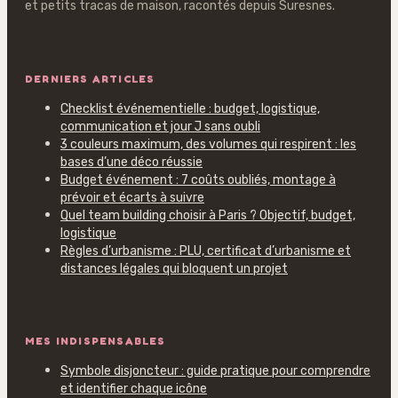
et petits tracas de maison, racontés depuis Suresnes.
DERNIERS ARTICLES
Checklist événementielle : budget, logistique,
communication et jour J sans oubli
3 couleurs maximum, des volumes qui respirent : les
bases d’une déco réussie
Budget événement : 7 coûts oubliés, montage à
prévoir et écarts à suivre
Quel team building choisir à Paris ? Objectif, budget,
logistique
Règles d’urbanisme : PLU, certificat d’urbanisme et
distances légales qui bloquent un projet
MES INDISPENSABLES
Symbole disjoncteur : guide pratique pour comprendre
et identifier chaque icône