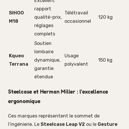
Excellent
rapport
SIHOO
Télétravail
qualité-prix,
120 kg
M18
occasionnel
réglages
complets
Soutien
lombaire
Kqueo
Usage
dynamique,
150 kg
Terrana
polyvalent
garantie
étendue
Steelcase et Herman Miller : l’excellence
ergonomique
Ces marques représentent le sommet de
l’ingénierie. Le
Steelcase Leap V2
ou le
Gesture