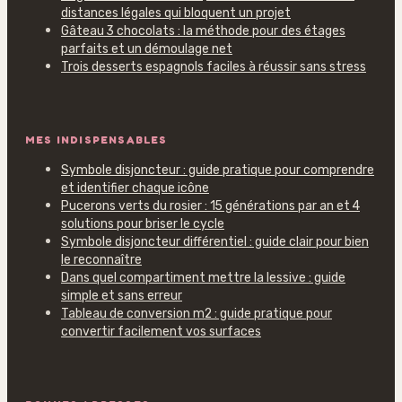
distances légales qui bloquent un projet
Gâteau 3 chocolats : la méthode pour des étages
parfaits et un démoulage net
Trois desserts espagnols faciles à réussir sans stress
MES INDISPENSABLES
Symbole disjoncteur : guide pratique pour comprendre
et identifier chaque icône
Pucerons verts du rosier : 15 générations par an et 4
solutions pour briser le cycle
Symbole disjoncteur différentiel : guide clair pour bien
le reconnaître
Dans quel compartiment mettre la lessive : guide
simple et sans erreur
Tableau de conversion m2 : guide pratique pour
convertir facilement vos surfaces