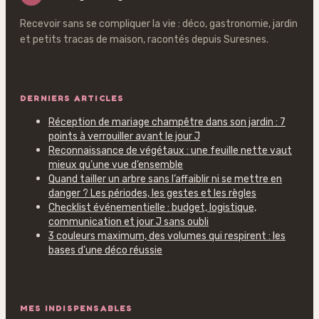
Recevoir sans se compliquer la vie : déco, gastronomie, jardin
et petits tracas de maison, racontés depuis Suresnes.
DERNIERS ARTICLES
Réception de mariage champêtre dans son jardin : 7
points à verrouiller avant le jour J
Reconnaissance de végétaux : une feuille nette vaut
mieux qu’une vue d’ensemble
Quand tailler un arbre sans l’affaiblir ni se mettre en
danger ? Les périodes, les gestes et les règles
Checklist événementielle : budget, logistique,
communication et jour J sans oubli
3 couleurs maximum, des volumes qui respirent : les
bases d’une déco réussie
MES INDISPENSABLES