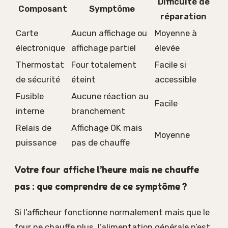
Difficulté de
Composant
Symptôme
réparation
Carte
Aucun affichage ou
Moyenne à
électronique
affichage partiel
élevée
Thermostat
Four totalement
Facile si
de sécurité
éteint
accessible
Fusible
Aucune réaction au
Facile
interne
branchement
Relais de
Affichage OK mais
Moyenne
puissance
pas de chauffe
Votre four affiche l’heure mais ne chauffe
pas : que comprendre de ce symptôme ?
Si l’afficheur fonctionne normalement mais que le
four ne chauffe plus, l’alimentation générale n’est