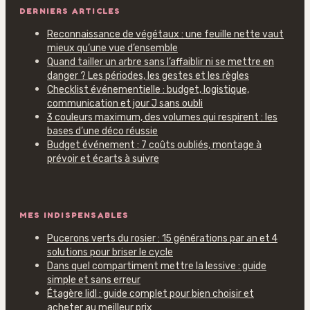
DERNIERS ARTICLES
Reconnaissance de végétaux : une feuille nette vaut
mieux qu’une vue d’ensemble
Quand tailler un arbre sans l’affaiblir ni se mettre en
danger ? Les périodes, les gestes et les règles
Checklist événementielle : budget, logistique,
communication et jour J sans oubli
3 couleurs maximum, des volumes qui respirent : les
bases d’une déco réussie
Budget événement : 7 coûts oubliés, montage à
prévoir et écarts à suivre
MES INDISPENSABLES
Pucerons verts du rosier : 15 générations par an et 4
solutions pour briser le cycle
Dans quel compartiment mettre la lessive : guide
simple et sans erreur
Étagère lidl : guide complet pour bien choisir et
acheter au meilleur prix