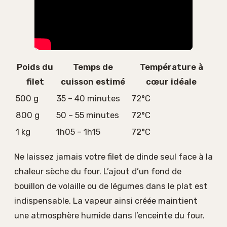
Poids du
Temps de
Température à
filet
cuisson estimé
cœur idéale
500 g
35 – 40 minutes
72°C
800 g
50 – 55 minutes
72°C
1 kg
1h05 – 1h15
72°C
Ne laissez jamais votre filet de dinde seul face à la
chaleur sèche du four. L’ajout d’un fond de
bouillon de volaille ou de légumes dans le plat est
indispensable. La vapeur ainsi créée maintient
une atmosphère humide dans l’enceinte du four.