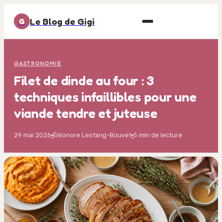
Le Blog de Gigi
G
GASTRONOMIE
Filet de dinde au four : 3
techniques infaillibles pour une
viande tendre et juteuse
29 mai 2026
Éléonore Lestang-Bouvet
5 min de lecture
·
·