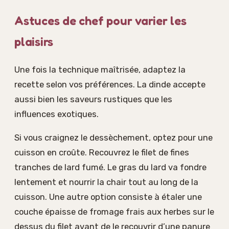
Astuces de chef pour varier les
plaisirs
Une fois la technique maîtrisée, adaptez la
recette selon vos préférences. La dinde accepte
aussi bien les saveurs rustiques que les
influences exotiques.
Si vous craignez le dessèchement, optez pour une
cuisson en croûte. Recouvrez le filet de fines
tranches de lard fumé. Le gras du lard va fondre
lentement et nourrir la chair tout au long de la
cuisson. Une autre option consiste à étaler une
couche épaisse de fromage frais aux herbes sur le
dessus du filet avant de le recouvrir d’une panure