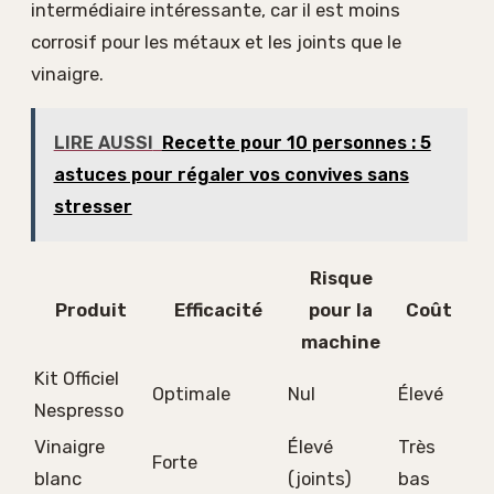
intermédiaire intéressante, car il est moins
corrosif pour les métaux et les joints que le
vinaigre.
LIRE AUSSI
Recette pour 10 personnes : 5
astuces pour régaler vos convives sans
stresser
Risque
Produit
Efficacité
pour la
Coût
machine
Kit Officiel
Optimale
Nul
Élevé
Nespresso
Vinaigre
Élevé
Très
Forte
blanc
(joints)
bas