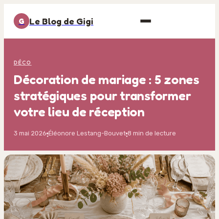
Le Blog de Gigi
G
DÉCO
Décoration de mariage : 5 zones
stratégiques pour transformer
votre lieu de réception
3 mai 2026
Éléonore Lestang-Bouvet
8 min de lecture
·
·