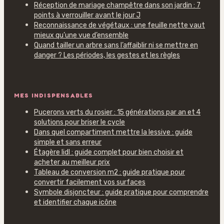
Réception de mariage champêtre dans son jardin : 7
points à verrouiller avant le jour J
Reconnaissance de végétaux : une feuille nette vaut
mieux qu’une vue d’ensemble
Quand tailler un arbre sans l’affaiblir ni se mettre en
danger ? Les périodes, les gestes et les règles
MES INDISPENSABLES
Pucerons verts du rosier : 15 générations par an et 4
solutions pour briser le cycle
Dans quel compartiment mettre la lessive : guide
simple et sans erreur
Étagère lidl : guide complet pour bien choisir et
acheter au meilleur prix
Tableau de conversion m2 : guide pratique pour
convertir facilement vos surfaces
Symbole disjoncteur : guide pratique pour comprendre
et identifier chaque icône