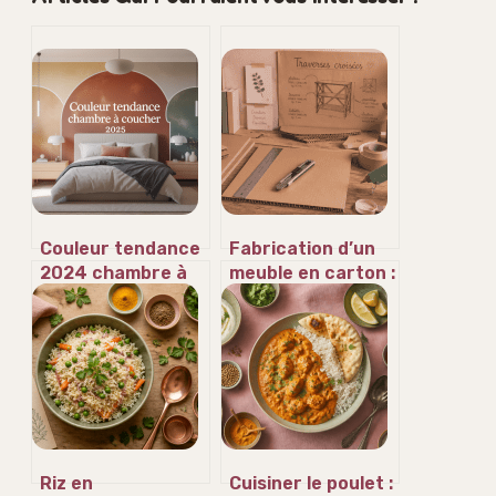
Couleur tendance
Fabrication d’un
2024 chambre à
meuble en carton :
coucher : idées et
la méthode des
conseils à adopter
traverses pour
une solidité
professionnelle
Riz en
Cuisiner le poulet :