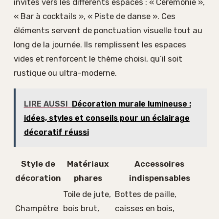
invités vers les différents espaces : « Cérémonie »,
« Bar à cocktails », « Piste de danse ». Ces
éléments servent de ponctuation visuelle tout au
long de la journée. Ils remplissent les espaces
vides et renforcent le thème choisi, qu’il soit
rustique ou ultra-moderne.
LIRE AUSSI
Décoration murale lumineuse :
idées, styles et conseils pour un éclairage
décoratif réussi
Style de
Matériaux
Accessoires
décoration
phares
indispensables
Toile de jute,
Bottes de paille,
Champêtre
bois brut,
caisses en bois,