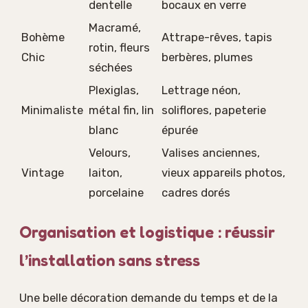
dentelle
bocaux en verre
Macramé,
Bohème
Attrape-rêves, tapis
rotin, fleurs
Chic
berbères, plumes
séchées
Plexiglas,
Lettrage néon,
Minimaliste
métal fin, lin
soliflores, papeterie
blanc
épurée
Velours,
Valises anciennes,
Vintage
laiton,
vieux appareils photos,
porcelaine
cadres dorés
Organisation et logistique : réussir
l’installation sans stress
Une belle décoration demande du temps et de la