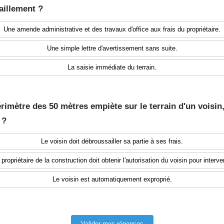
aillement ?
Une amende administrative et des travaux d'office aux frais du propriétaire.
Une simple lettre d'avertissement sans suite.
La saisie immédiate du terrain.
périmètre des 50 mètres empiète sur le terrain d'un voisin
 ?
Le voisin doit débroussailler sa partie à ses frais.
 propriétaire de la construction doit obtenir l'autorisation du voisin pour interven
Le voisin est automatiquement exproprié.
Valider mes réponses