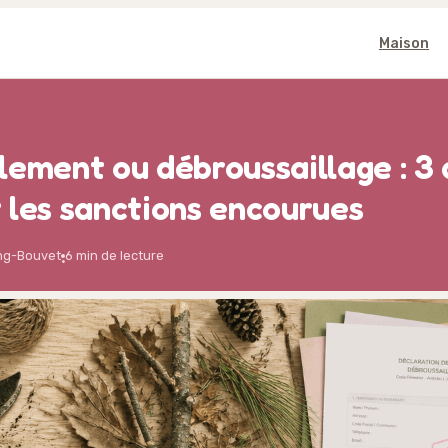
Maison
lement ou débroussaillage : 3 
 les sanctions encourues
ng-Bouvet
6 min de lecture
·