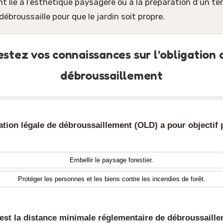
nt lié à l’esthétique paysagère ou à la préparation d’un te
ébroussaille pour que le jardin soit propre.
estez vos connaissances sur l’obligation 
débroussaillement
gation légale de débroussaillement (OLD) a pour objectif 
Embellir le paysage forestier.
Protéger les personnes et les biens contre les incendies de forêt.
 est la distance minimale réglementaire de débroussaill