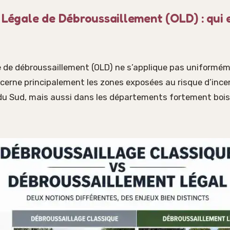
 Légale de Débroussaillement (OLD) : qui 
le de débroussaillement (OLD) ne s’applique pas uniformém
concerne principalement les zones exposées au risque d’in
 du Sud, mais aussi dans les départements fortement bois