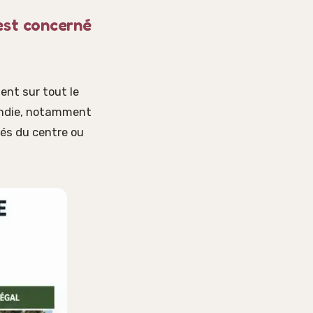
est concerné
ent sur tout le
cendie, notamment
és du centre ou