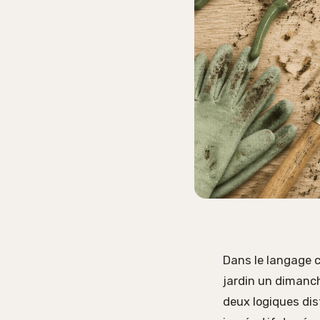
Dans le langage 
jardin un dimanch
deux logiques dist