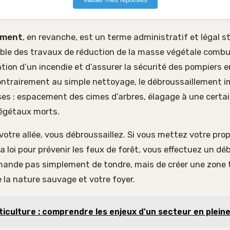
ement
, en revanche, est un terme administratif et légal st
mble des travaux de réduction de la masse végétale combus
ation d’un incendie et d’assurer la sécurité des pompiers 
ontrairement au simple nettoyage, le débroussaillement i
ses : espacement des cimes d’arbres, élagage à une certa
végétaux morts.
votre allée, vous débroussaillez. Si vous mettez votre prop
a loi pour prévenir les feux de forêt, vous effectuez un dé
emande pas simplement de tondre, mais de créer une zon
 la nature sauvage et votre foyer.
ticulture : comprendre les enjeux d'un secteur en plein