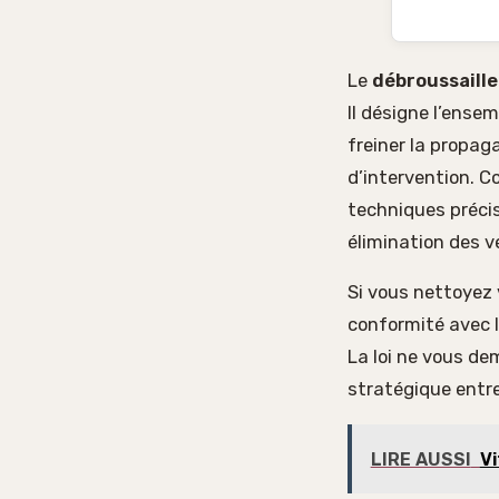
Le
débroussaill
Il désigne l’ense
freiner la propag
d’intervention. C
techniques préci
élimination des 
Si vous nettoyez 
conformité avec l
La loi ne vous d
stratégique entre
LIRE AUSSI
Vi