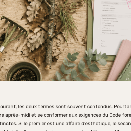
courant, les deux termes sont souvent confondus. Pourtan
e après-midi et se conformer aux exigences du Code fores
inctes. Si le premier est une affaire d’esthétique, le seco