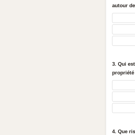
autour de
3. Qui es
propriété
4. Que ri