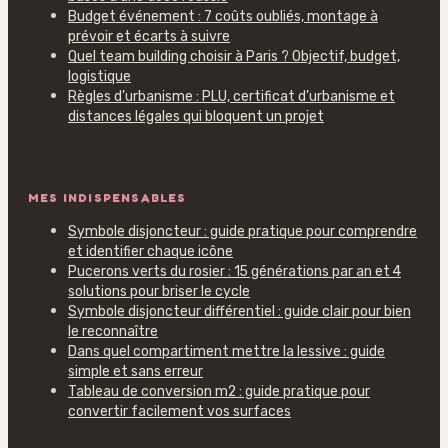
Budget événement : 7 coûts oubliés, montage à
prévoir et écarts à suivre
Quel team building choisir à Paris ? Objectif, budget,
logistique
Règles d’urbanisme : PLU, certificat d’urbanisme et
distances légales qui bloquent un projet
MES INDISPENSABLES
Symbole disjoncteur : guide pratique pour comprendre
et identifier chaque icône
Pucerons verts du rosier : 15 générations par an et 4
solutions pour briser le cycle
Symbole disjoncteur différentiel : guide clair pour bien
le reconnaître
Dans quel compartiment mettre la lessive : guide
simple et sans erreur
Tableau de conversion m2 : guide pratique pour
convertir facilement vos surfaces