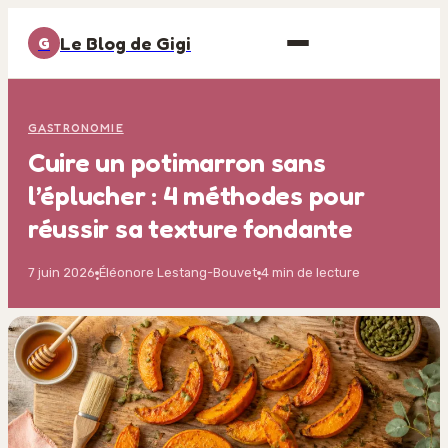
Le Blog de Gigi
G
GASTRONOMIE
Cuire un potimarron sans
l’éplucher : 4 méthodes pour
réussir sa texture fondante
7 juin 2026
Éléonore Lestang-Bouvet
4 min de lecture
·
·