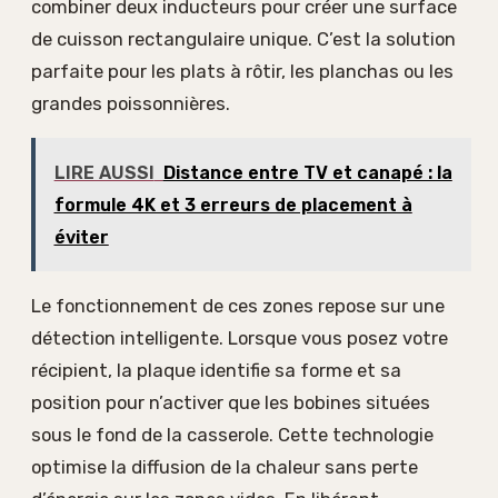
combiner deux inducteurs pour créer une surface
de cuisson rectangulaire unique. C’est la solution
parfaite pour les plats à rôtir, les planchas ou les
grandes poissonnières.
LIRE AUSSI
Distance entre TV et canapé : la
formule 4K et 3 erreurs de placement à
éviter
Le fonctionnement de ces zones repose sur une
détection intelligente. Lorsque vous posez votre
récipient, la plaque identifie sa forme et sa
position pour n’activer que les bobines situées
sous le fond de la casserole. Cette technologie
optimise la diffusion de la chaleur sans perte