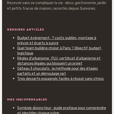
Recevoir sans se compliquer la vie : déco, gastronomie, jardin
et petits tracas de maison, racontés depuis Suresnes.
DERNIERS ARTICLES
Budget événement : 7 coûts oubliés, montage à
prévoir et écarts à suivre
Quel team building choisir à Paris ? Objectif, budget,
logistique
Règles d’urbanisme : PLU, certificat d’urbanisme et
distances légales qui bloquent un projet
Gâteau 3 chocolats : la méthode pour des étages
parfaits et un démoulage net
Trois desserts espagnols faciles à réussir sans stress
MES INDISPENSABLES
Symbole disjoncteur : guide pratique pour comprendre
et identifier chaque icône