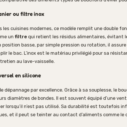
nier ou filtre inox
 les cuisines modernes, ce modèle remplit une double fon
omme un
filtre
qui retient les résidus alimentaires, évitant
n position basse, par simple pression ou rotation, il assur
lir le bac. L’inox est le matériau privilégié pour sa résista
ntretien au lave-vaisselle.
ersel en silicone
 de dépannage par excellence. Grâce à sa souplesse, le bou
urs diamètres de bondes. Il est souvent équipé d’une vento
ier lorsqu’il n’est pas utilisé. Sa durabilité est toutefois i
es, et il peut se teinter au contact d’aliments comme le