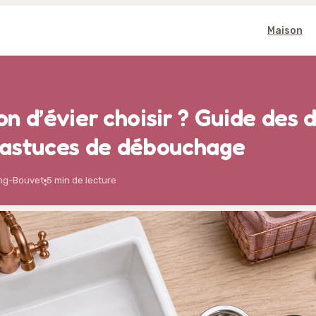
Maison
n d’évier choisir ? Guide des 
 astuces de débouchage
ang-Bouvet
5 min de lecture
·