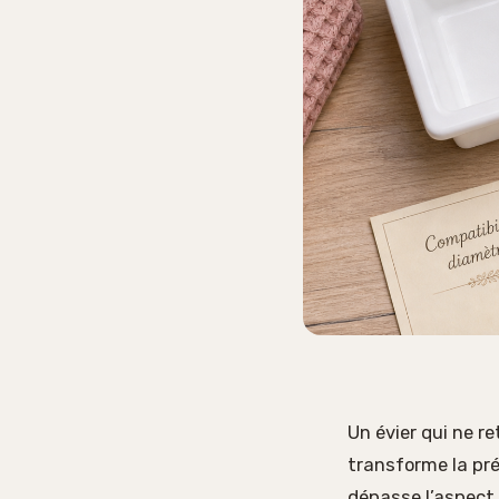
Un évier qui ne re
transforme la pré
dépasse l’aspect 