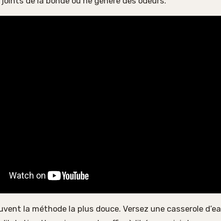
joints de la bonde ou ne génère des odeurs.
uvent la méthode la plus douce. Versez une casserole d’ea