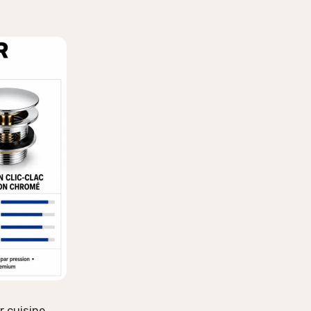
r cuisine