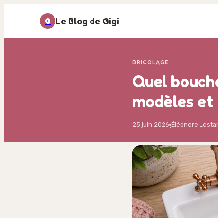
Le Blog de Gigi
G
BRICOLAGE
Quel boucho
modèles et
25 juin 2026
Éléonore Lest
·