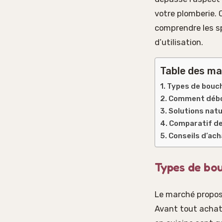
votre plomberie. 
comprendre les sp
d’utilisation.
Table des ma
Types de bouch
Comment débou
Solutions natu
Comparatif de
Conseils d’ac
Types de bou
Le marché propos
Avant tout achat,