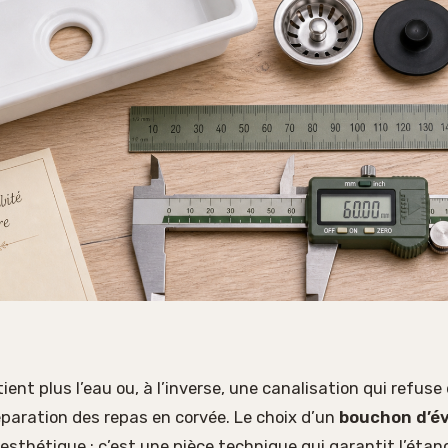
tient plus l’eau ou, à l’inverse, une canalisation qui refuse
paration des repas en corvée. Le choix d’un
bouchon d’év
esthétique : c’est une pièce technique qui garantit l’étan