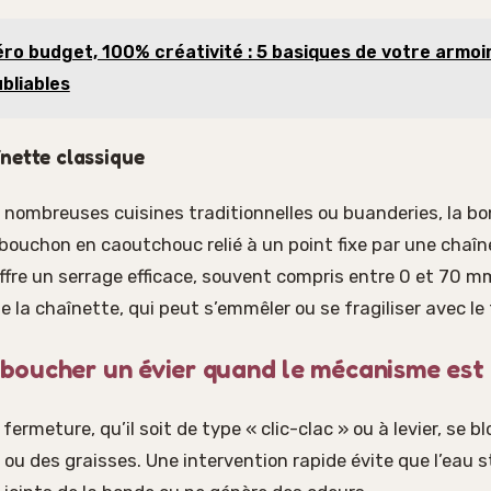
ro budget, 100% créativité : 5 basiques de votre armoi
bliables
nette classique
 nombreuses cuisines traditionnelles ou buanderies, la b
ouchon en caoutchouc relié à un point fixe par une chaîne
 offre un serrage efficace, souvent compris entre 0 et 70 m
e la chaînette, qui peut s’emmêler ou se fragiliser avec le
oucher un évier quand le mécanisme est 
rmeture, qu’il soit de type « clic-clac » ou à levier, se b
 ou des graisses. Une intervention rapide évite que l’eau