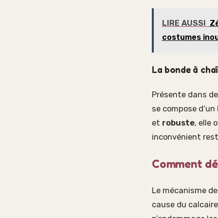
LIRE AUSSI
Zé
costumes inou
La bonde à chaî
Présente dans de
se compose d’un b
et
robuste
, elle
inconvénient rest
Comment déb
Le mécanisme de fe
cause du calcaire