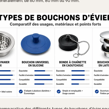
 généralement de 60 mm, 80 mm ou 90 mm.
comparative des différents types de bouchons d’évier pou