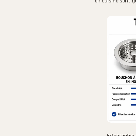
en cuisine sont
Infographie 