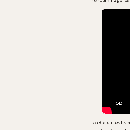
n’endommage les 
La chaleur est so